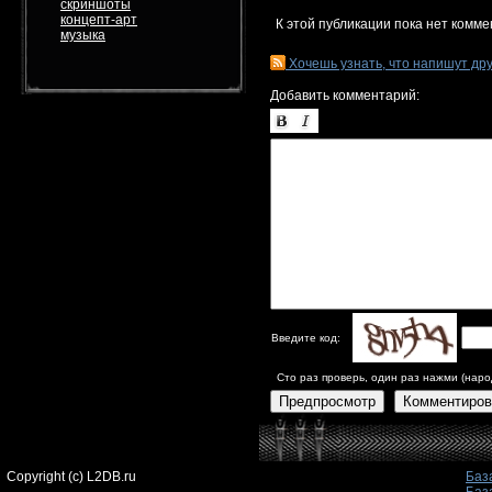
скриншоты
концепт-арт
К этой публикации пока нет комме
музыка
Хочешь узнать, что напишут др
Добавить комментарий:
Введите код:
Сто раз проверь, один раз нажми (наро
Предпросмотр
Комментиров
Copyright (c) L2DB.ru
Баз