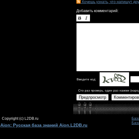
Хочешь узнать, что напишут др
Добавить комментарий:
Введите код:
Сто раз проверь, один раз нажми (наро
Предпросмотр
Комментиров
Copyright (c) L2DB.ru
Баз
Баз
Aion: Русская база знаний Aion.L2DB.ru