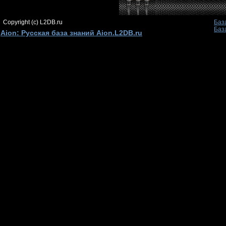
Copyright (c) L2DB.ru
Баз
Баз
Aion: Русская база знаний Aion.L2DB.ru