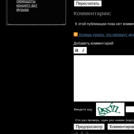
скриншоты
Пересчитать
концепт-арт
музыка
Комментарии:
К этой публикации пока нет комме
Хочешь узнать, что напишут др
Добавить комментарий:
Введите код:
Сто раз проверь, один раз нажми (наро
Предпросмотр
Комментиров