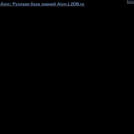
Баз
Aion: Русская база знаний Aion.L2DB.ru