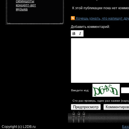
скриншоты
концепт-арт
К этой публикации пока нет комме
музыка
Хочешь узнать, что напишут др
Добавить комментарий:
Введите код:
Сто раз проверь, один раз нажми (наро
Предпросмотр
Комментиров
Copyright (c) L2DB.ru
Баз