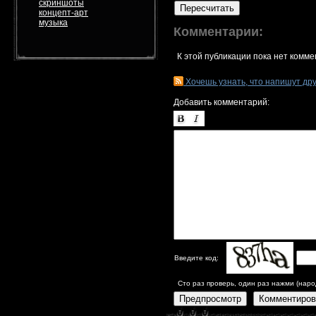
скриншоты
Пересчитать
концепт-арт
музыка
Комментарии:
К этой публикации пока нет комме
Хочешь узнать, что напишут др
Добавить комментарий:
Введите код:
Сто раз проверь, один раз нажми (наро
Предпросмотр
Комментиров