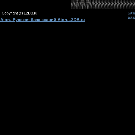
Copyright (c) L2DB.ru
Баз
Баз
Aion: Русская база знаний Aion.L2DB.ru