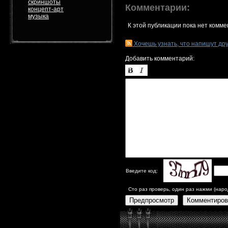
скриншоты
Комментарии:
концепт-арт
музыка
К этой публикации пока нет комме
Хочешь узнать, что напишут др
Добавить комментарий:
Введите код:
Сто раз проверь, один раз нажми (наро
Предпросмотр
Комментиров