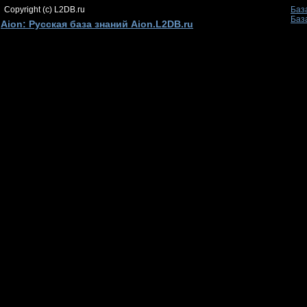
Copyright (c) L2DB.ru
Баз
Баз
Aion: Русская база знаний Aion.L2DB.ru