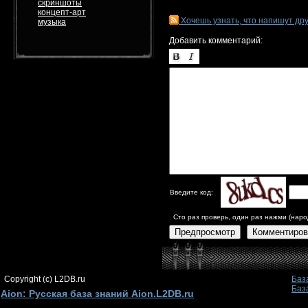
скриншоты
концепт-арт
Хочешь узнать, что напишут др
музыка
Добавить комментарий:
Введите код:
Сто раз проверь, один раз нажми (наро
Предпросмотр
Комментиров
Copyright (c) L2DB.ru
Баз
Баз
Aion: Русская база знаний Aion.L2DB.ru