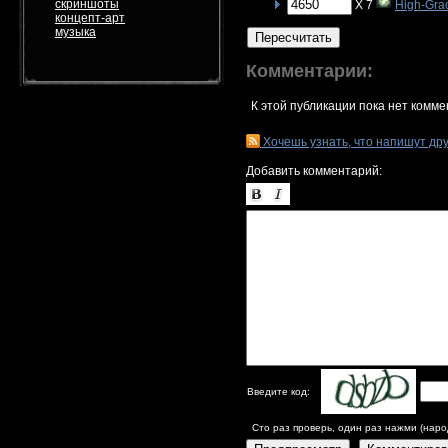
скриншоты
X 7
High-Gra
концепт-арт
музыка
Пересчитать
Комментарии:
К этой публикации пока нет комме
Хочешь узнать, что напишут др
Добавить комментарий:
Введите код:
Сто раз проверь, один раз нажми (наро