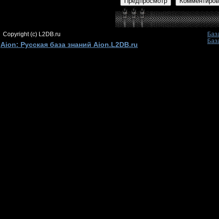
Предпросмотр
Комментиров
Copyright (c) L2DB.ru
Баз
Баз
Aion: Русская база знаний Aion.L2DB.ru