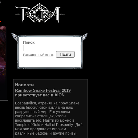
Поиск:
Найти
Расширенный поиск
Новости
Rainbow Snake Festival 2019
приветствует вас в AION
Возрадуйся, Атрейя! Rainbow Snake
вновь бросил свой взгляд на наш
разрушенный мир. Его ученики
собрались в столицах, чтобы
восславить его. Найти их можно в
Temple of Gold и Hall of Prosperity. До 1
мая они предлагают игрокам
различные баффы и другие призы.