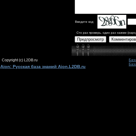
Введите код:
Сто раз проверь, один раз нажми (наро
Предпросмотр
Комментиров
Copyright (c) L2DB.ru
Баз
Баз
Aion: Русская база знаний Aion.L2DB.ru