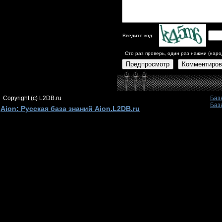
Введите код:
Сто раз проверь, один раз нажми (наро
Предпросмотр
Комментиров
Copyright (c) L2DB.ru
Баз
Баз
Aion: Русская база знаний Aion.L2DB.ru