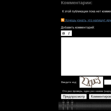
Комментарии:
К этой публикации пока нет комме
Хочешь узнать, что напишут др
Добавить комментарий:
Введите код:
Сто раз проверь, один раз нажми (наро
Предпросмотр
Комментиров