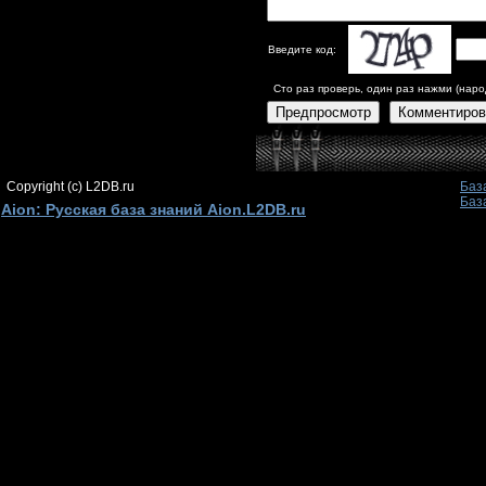
Введите код:
Сто раз проверь, один раз нажми (наро
Предпросмотр
Комментиров
Copyright (c) L2DB.ru
Баз
Баз
Aion: Русская база знаний Aion.L2DB.ru