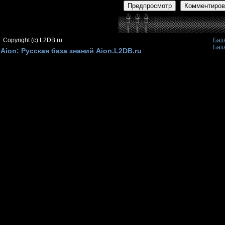
Предпросмотр
Комментиров
Copyright (c) L2DB.ru
Баз
Баз
Aion: Русская база знаний Aion.L2DB.ru