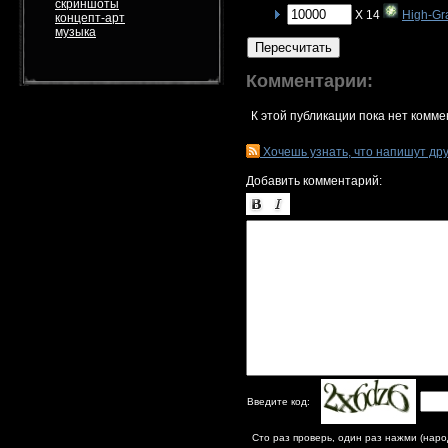
скриншоты
X 14
High-Gr
концепт-арт
музыка
Пересчитать
Комментарии:
К этой публикации пока нет комме
Хочешь узнать, что напишут др
Добавить комментарий:
Введите код:
Сто раз проверь, один раз нажми (наро