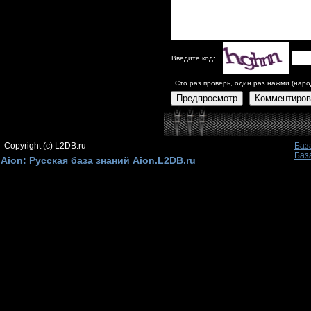
Введите код:
Сто раз проверь, один раз нажми (наро
Предпросмотр
Комментиров
Copyright (c) L2DB.ru
Баз
Баз
Aion: Русская база знаний Aion.L2DB.ru