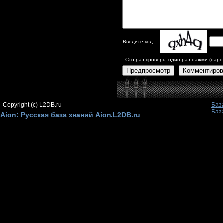
Введите код:
Сто раз проверь, один раз нажми (наро
Предпросмотр
Комментиров
Copyright (c) L2DB.ru
Баз
Баз
Aion: Русская база знаний Aion.L2DB.ru