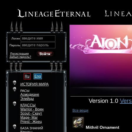
введите имя
Логин
введите пароль
Пароль
Регистрация
Забыл пароль?
Ru
Eng
ИСТОРИЯ МИРА
РАСЫ
Асмодиане
Элийцы
Version 1.0
Vers
КЛАССЫ
Warrior - Воин
Все вещи
Scout - Скаут
Mage- Маг
Priest - Жрец
Mithril Ornament
БАЗА ЗНАНИЙ