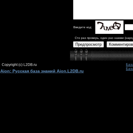
Введите код:
Сто раз проверь, один раз нажми (наро
Предпросмотр
Комментиров
Copyright (c) L2DB.ru
Баз
Баз
Aion: Русская база знаний Aion.L2DB.ru