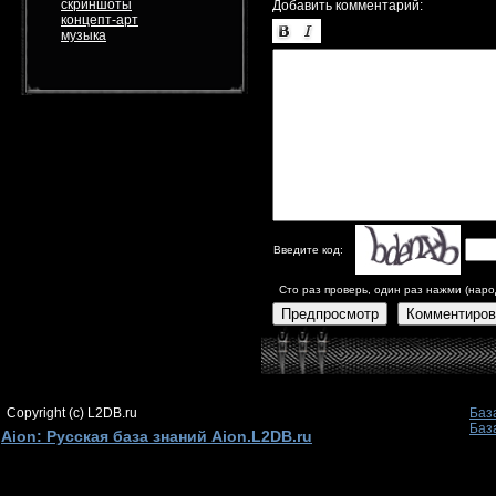
скриншоты
Добавить комментарий:
концепт-арт
музыка
Введите код:
Сто раз проверь, один раз нажми (наро
Предпросмотр
Комментиров
Copyright (c) L2DB.ru
Баз
Баз
Aion: Русская база знаний Aion.L2DB.ru