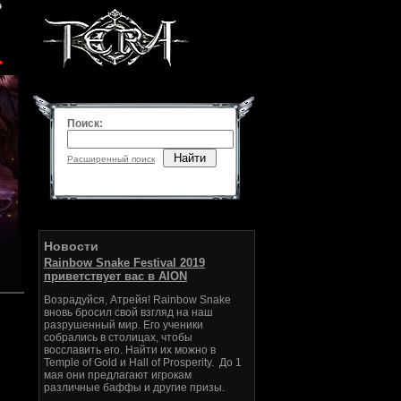
Поиск:
Найти
Расширенный поиск
Новости
Rainbow Snake Festival 2019
приветствует вас в AION
Возрадуйся, Атрейя! Rainbow Snake
вновь бросил свой взгляд на наш
разрушенный мир. Его ученики
собрались в столицах, чтобы
восславить его. Найти их можно в
Temple of Gold и Hall of Prosperity. До 1
мая они предлагают игрокам
различные баффы и другие призы.