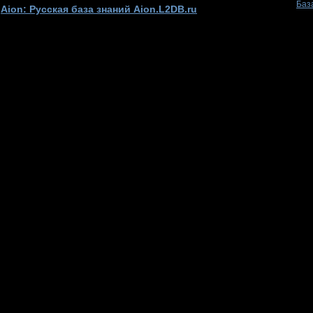
Баз
Aion: Русская база знаний Aion.L2DB.ru