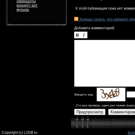
скриншоты
концепт-арт
К этой публикации пока нет комме
музыка
Хочешь узнать, что напишут др
Добавить комментарий:
Введите код:
Сто раз проверь, один раз нажми (наро
Предпросмотр
Комментиров
Copyright (c) L2DB.ru
Баз