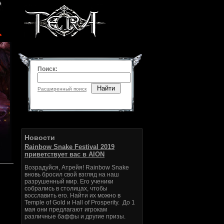
Поиск:
Найти
Расширенный поиск
Новости
Rainbow Snake Festival 2019
приветствует вас в AION
Возрадуйся, Атрейя! Rainbow Snake
вновь бросил свой взгляд на наш
разрушенный мир. Его ученики
собрались в столицах, чтобы
восславить его. Найти их можно в
Temple of Gold и Hall of Prosperity. До 1
мая они предлагают игрокам
различные баффы и другие призы.