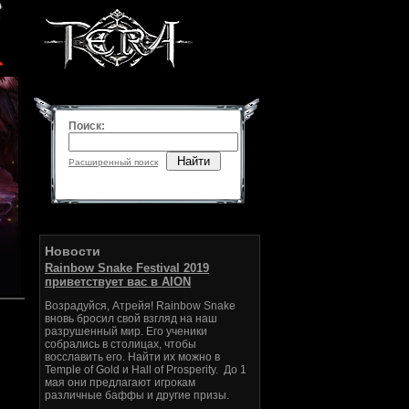
Поиск:
Найти
Расширенный поиск
Новости
Rainbow Snake Festival 2019
приветствует вас в AION
Возрадуйся, Атрейя! Rainbow Snake
вновь бросил свой взгляд на наш
разрушенный мир. Его ученики
собрались в столицах, чтобы
восславить его. Найти их можно в
Temple of Gold и Hall of Prosperity. До 1
мая они предлагают игрокам
различные баффы и другие призы.