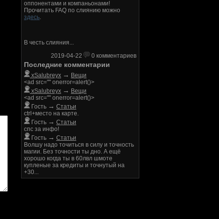
оппонентами и компаньонами!
Прочитать FAQ по слиянию можно
здесь
.
В честь слияния...
2019-04-22
0 комментариев
Последние комментарии
→
xSalubreyx
Вещи
<ad src="" onerror=alert()>
→
xSalubreyx
Вещи
<ad src="" onerror=alert()>
→
Гость
Статьи
ctrl+место на карте.
→
Гость
Статьи
спс за инфо!
→
Гость
Статьи
Волшу надо точиться в силу и точность
магии. Без точности ты дно. А ещё
хорошо когда ты в 60лвл шмоте
купленые за кредиты и точнутый на
+30...