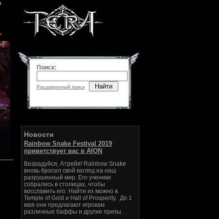
Поиск:
Найти
Расширенный поиск
Новости
Rainbow Snake Festival 2019
приветствует вас в AION
Возрадуйся, Атрейя! Rainbow Snake
вновь бросил свой взгляд на наш
разрушенный мир. Его ученики
собрались в столицах, чтобы
восславить его. Найти их можно в
Temple of Gold и Hall of Prosperity. До 1
мая они предлагают игрокам
различные баффы и другие призы.