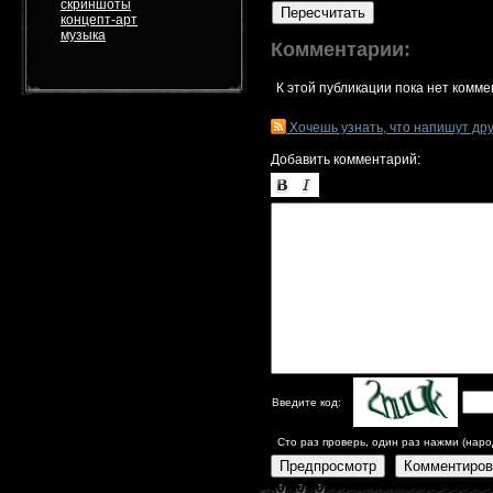
скриншоты
Пересчитать
концепт-арт
музыка
Комментарии:
К этой публикации пока нет комме
Хочешь узнать, что напишут др
Добавить комментарий:
Введите код:
Сто раз проверь, один раз нажми (наро
Предпросмотр
Комментиров