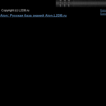
Copyright (c) L2DB.ru
Баз
Баз
Aion: Русская база знаний Aion.L2DB.ru