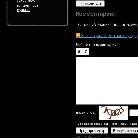
скриншоты
Пересчитать
концепт-арт
музыка
Комментарии:
К этой публикации пока нет комме
Хочешь узнать, что напишут др
Добавить комментарий:
Введите код:
Сто раз проверь, один раз нажми (наро
Предпросмотр
Комментиров