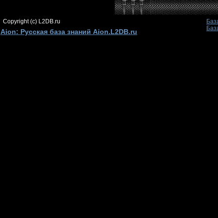
Copyright (c) L2DB.ru
Баз
Баз
Aion: Русская база знаний Aion.L2DB.ru