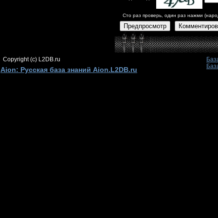
Сто раз проверь, один раз нажми (наро
Предпросмотр
Комментиров
Copyright (c) L2DB.ru
Баз
Баз
Aion: Русская база знаний Aion.L2DB.ru