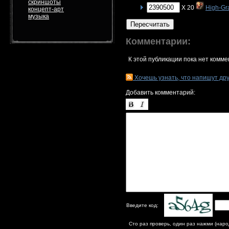
скриншоты
X 20
High-Gr
концепт-арт
музыка
Пересчитать
Комментарии:
К этой публикации пока нет комме
Хочешь узнать, что напишут др
Добавить комментарий:
Введите код:
Сто раз проверь, один раз нажми (наро