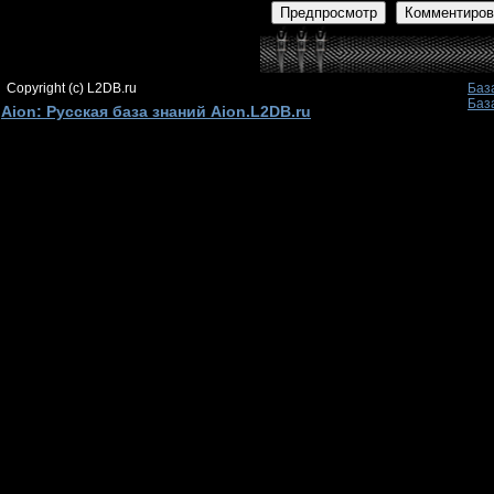
Предпросмотр
Комментиров
Copyright (c) L2DB.ru
Баз
Баз
Aion: Русская база знаний Aion.L2DB.ru