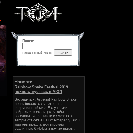
Поиск:
Найти
Расширенный поиск
Новости
Rainbow Snake Festival 2019
приветствует вас в AION
Возрадуйся, Атрейя! Rainbow Snake
вновь бросил свой взгляд на наш
разрушенный мир. Его ученики
собрались в столицах, чтобы
восславить его. Найти их можно в
Temple of Gold и Hall of Prosperity. До 1
мая они предлагают игрокам
различные баффы и другие призы.