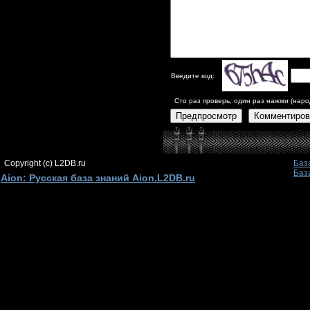
Введите код:
Сто раз проверь, один раз нажми (наро
Предпросмотр
Комментиров
Copyright (c) L2DB.ru
Баз
Баз
Aion: Русская база знаний Aion.L2DB.ru