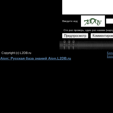
Введите код:
Сто раз проверь, один раз нажми (наро
Предпросмотр
Комментиров
Copyright (c) L2DB.ru
Баз
Баз
Aion: Русская база знаний Aion.L2DB.ru