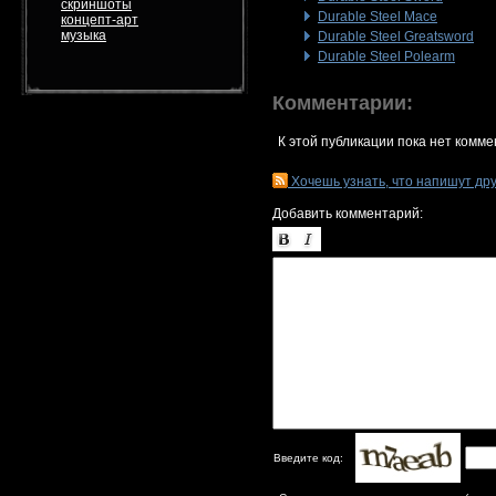
скриншоты
Durable Steel Mace
концепт-арт
музыка
Durable Steel Greatsword
Durable Steel Polearm
Комментарии:
К этой публикации пока нет комме
Хочешь узнать, что напишут др
Добавить комментарий:
Введите код: