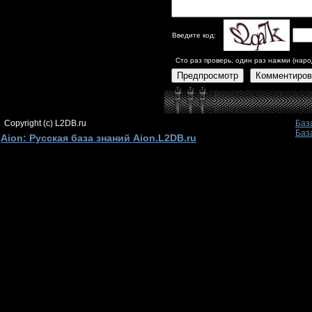
Введите код:
Сто раз проверь, один раз нажми (наро
Предпросмотр
Комментиров
Copyright (c) L2DB.ru
Баз
Баз
Aion: Русская база знаний Aion.L2DB.ru