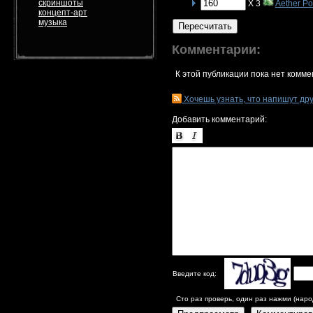
скриншоты
X 3
Aether P
концепт-арт
музыка
Пересчитать
Комментарии:
К этой публикации пока нет комме
Хочешь узнать, что напишут др
Добавить комментарий:
Введите код:
Сто раз проверь, один раз нажми (наро