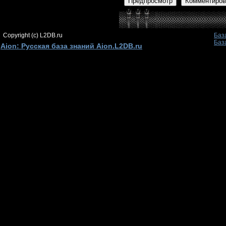
Предпросмотр
Комментиров
Copyright (c) L2DB.ru
Баз
Баз
Aion: Русская база знаний Aion.L2DB.ru