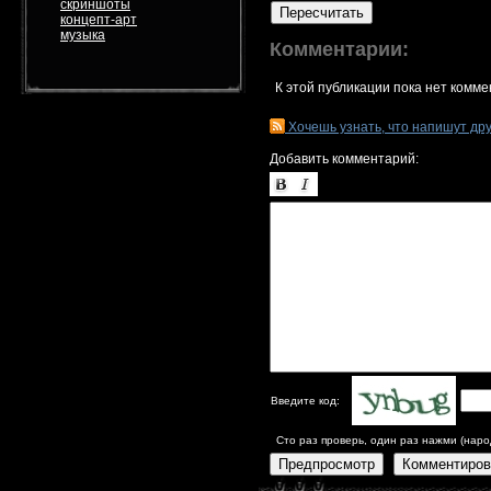
скриншоты
Пересчитать
концепт-арт
музыка
Комментарии:
К этой публикации пока нет комме
Хочешь узнать, что напишут др
Добавить комментарий:
Введите код:
Сто раз проверь, один раз нажми (наро
Предпросмотр
Комментиров