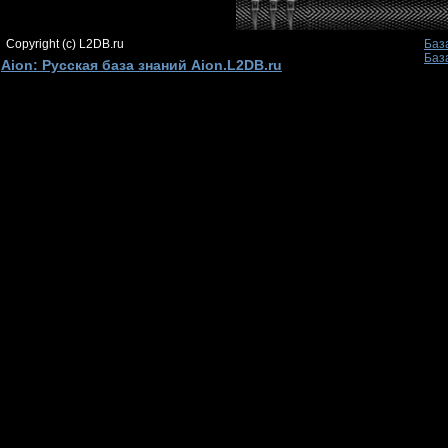
Copyright (c) L2DB.ru
Баз
Баз
Aion: Русская база знаний Aion.L2DB.ru