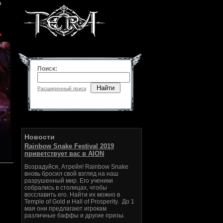
Поиск:
Найти
Расширенный поиск
Новости
Rainbow Snake Festival 2019
приветствует вас в AION
Возрадуйся, Атрейя! Rainbow Snake
вновь бросил свой взгляд на наш
разрушенный мир. Его ученики
собрались в столицах, чтобы
восславить его. Найти их можно в
Temple of Gold и Hall of Prosperity. До 1
мая они предлагают игрокам
различные баффы и другие призы.