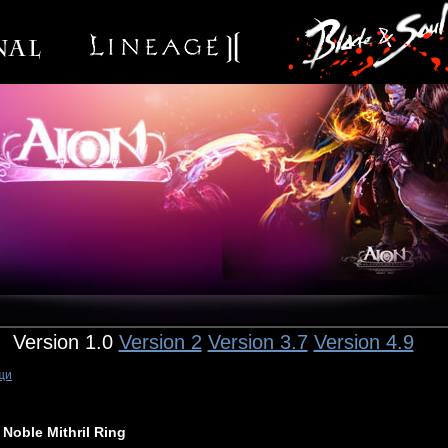
Version 1.0
Version 2
Version 3.7
Version 4.9
щи
Noble Mithril Ring