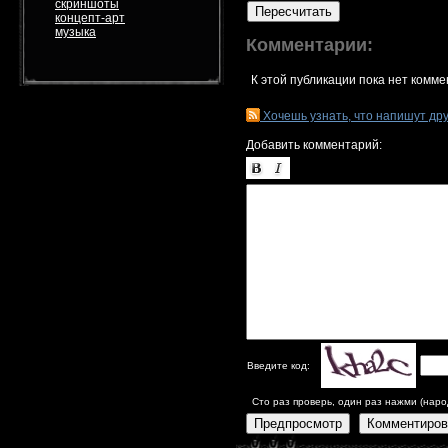
скриншоты
Пересчитать
концепт-арт
музыка
Комментарии:
К этой публикации пока нет комме
Хочешь узнать, что напишут др
Добавить комментарий:
Введите код:
Сто раз проверь, один раз нажми (наро
Предпросмотр
Комментиров