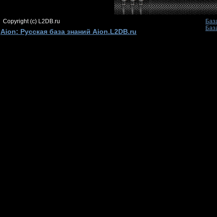
Copyright (c) L2DB.ru
Баз
Баз
Aion: Русская база знаний Aion.L2DB.ru