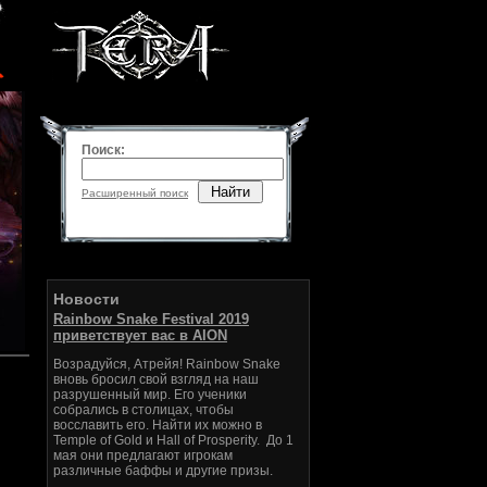
Поиск:
Найти
Расширенный поиск
Новости
Rainbow Snake Festival 2019
приветствует вас в AION
Возрадуйся, Атрейя! Rainbow Snake
вновь бросил свой взгляд на наш
разрушенный мир. Его ученики
собрались в столицах, чтобы
восславить его. Найти их можно в
Temple of Gold и Hall of Prosperity. До 1
мая они предлагают игрокам
различные баффы и другие призы.