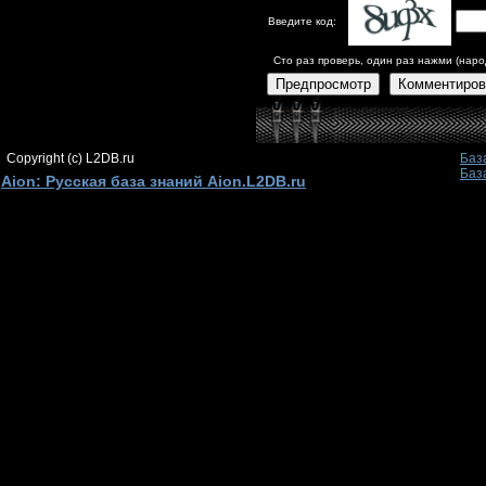
Введите код:
Сто раз проверь, один раз нажми (наро
Предпросмотр
Комментиров
Copyright (c) L2DB.ru
Баз
Баз
Aion: Русская база знаний Aion.L2DB.ru