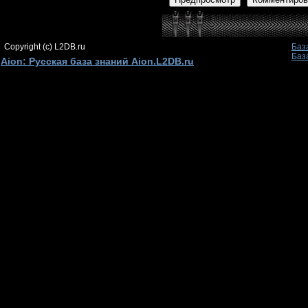
Copyright (c) L2DB.ru
Баз
Баз
Aion: Русская база знаний Aion.L2DB.ru