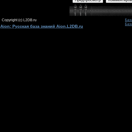
Copyright (c) L2DB.ru
Баз
Баз
Aion: Русская база знаний Aion.L2DB.ru