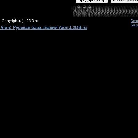
Copyright (c) L2DB.ru
Баз
Баз
Aion: Русская база знаний Aion.L2DB.ru