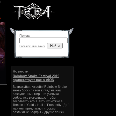
Поиск:
Найти
Расширенный поиск
Новости
Rainbow Snake Festival 2019
приветствует вас в AION
Возрадуйся, Атрейя! Rainbow Snake
вновь бросил свой взгляд на наш
разрушенный мир. Его ученики
собрались в столицах, чтобы
восславить его. Найти их можно в
Temple of Gold и Hall of Prosperity. До 1
мая они предлагают игрокам
различные баффы и другие призы.