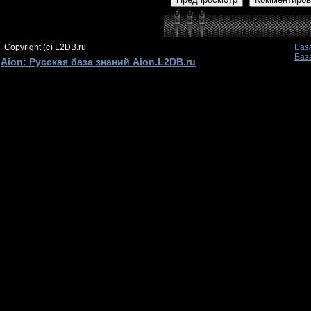
Copyright (c) L2DB.ru
Баз
Баз
Aion: Русская база знаний Aion.L2DB.ru