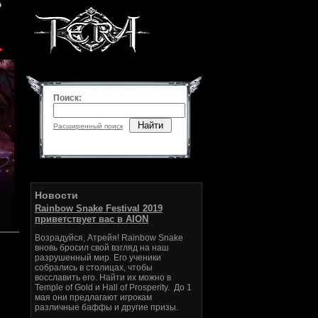
Поиск:
Найти
Расширенный поиск
Новости
Rainbow Snake Festival 2019
приветствует вас в AION
Возрадуйся, Атрейя! Rainbow Snake
вновь бросил свой взгляд на наш
разрушенный мир. Его ученики
собрались в столицах, чтобы
восславить его. Найти их можно в
Temple of Gold и Hall of Prosperity. До 1
мая они предлагают игрокам
различные баффы и другие призы.