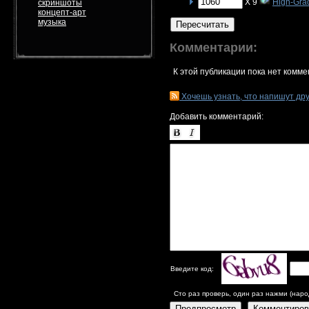
X 9
High-Grad
скриншоты
концепт-арт
музыка
Пересчитать
Комментарии:
К этой публикации пока нет комме
Хочешь узнать, что напишут др
Добавить комментарий:
Введите код:
Сто раз проверь, один раз нажми (наро
Предпросмотр
Комментиров