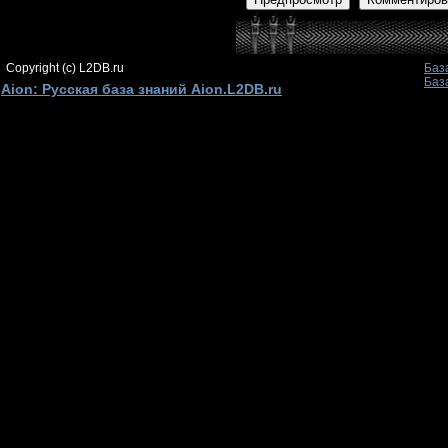
Copyright (c) L2DB.ru
Баз
Баз
Aion: Русская база знаний Aion.L2DB.ru