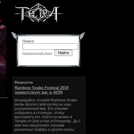
Поиск:
Найти
Расширенный поиск
Новости
Rainbow Snake Festival 2019
приветствует вас в AION
Возрадуйся, Атрейя! Rainbow Snake
вновь бросил свой взгляд на наш
разрушенный мир. Его ученики
собрались в столицах, чтобы
восславить его. Найти их можно в
Temple of Gold и Hall of Prosperity. До 1
мая они предлагают игрокам
различные баффы и другие призы.