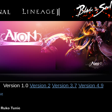
Version 1.0
Version 2
Version 3.7
Version 4.9
щи
Ruko Tunic