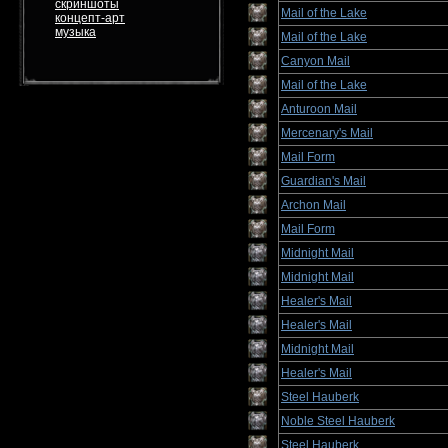
скриншоты
Mail of the Lake
концепт-арт
музыка
Mail of the Lake
Canyon Mail
Mail of the Lake
Anturoon Mail
Mercenary's Mail
Mail Form
Guardian's Mail
Archon Mail
Mail Form
Midnight Mail
Midnight Mail
Healer's Mail
Healer's Mail
Midnight Mail
Healer's Mail
Steel Hauberk
Noble Steel Hauberk
Steel Hauberk