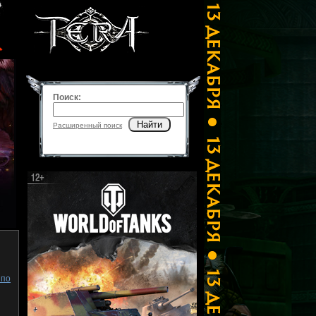
Поиск:
Найти
Расширенный поиск
 по