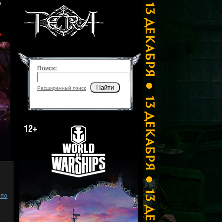
Поиск:
Найти
Расширенный поиск
 по