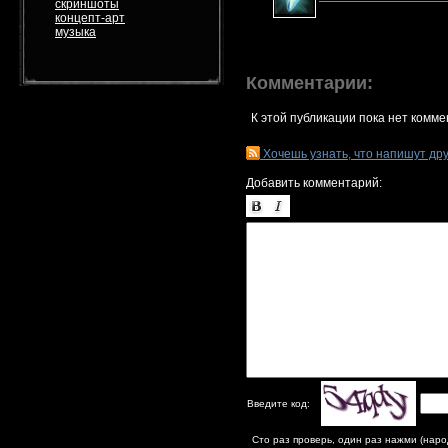
скриншоты
концепт-арт
музыка
Комментарии:
К этой публикации пока нет комме
Хочешь узнать, что напишут др
Добавить комментарий:
Введите код:
Сто раз проверь, один раз нажми (наро